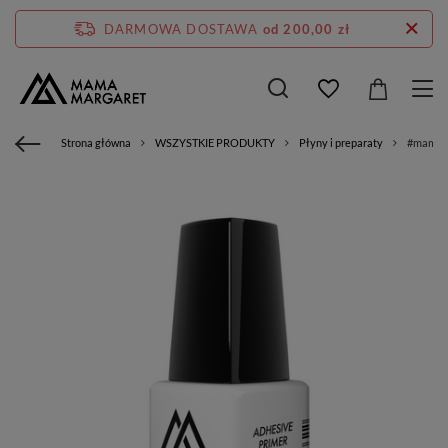
DARMOWA DOSTAWA
od 200,00 zł
Strona główna
WSZYSTKIE PRODUKTY
Płyny i preparaty
#mama67