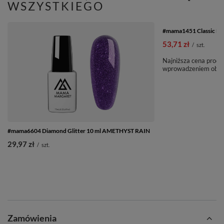
WSZYSTKIEGO
PROMOCJA
#mama1451 Classic B
53,71 zł
/
szt.
Najniższa cena produ
wprowadzeniem obni
#mama6604 Diamond Glitter 10 ml AMETHYST RAIN
29,97 zł
/
szt.
Zamówienia