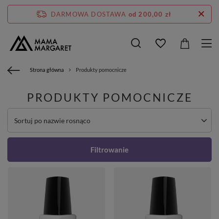
DARMOWA DOSTAWA
od 200,00 zł
Strona główna
Produkty pomocnicze
PRODUKTY POMOCNICZE
Zmień sortowanie
Sortuj po nazwie rosnąco
Filtrowanie