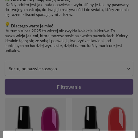
Każdy odcień jest jak mała opowieść – wybraliśmy je tak, by pasowały
do Twojego nastroju, do Twojej kreatywności i do świata, który zmienia
się razem z liśćmi spadającymi z drzew.
Dlaczego warto je mieć
Autumn Vibes 2025 to więcej niż zwykła kolekcja lakierów. To
nasza
wizja jesieni
, którą możesz nosić na swoich paznokciach. Kolory
idealnie łączą się ze sobą i pozwalają tworzyć zestawienia od
subtelnych po bardziej wyraziste, dzięki czemu każdy manicure jest
unikalny.
Zmień sortowanie
Sortuj po nazwie rosnąco
Filtrowanie