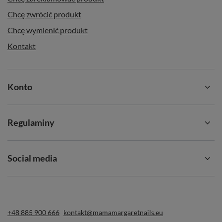
Chcę zwrócić produkt
Chcę wymienić produkt
Kontakt
Konto
Regulaminy
Social media
+48 885 900 666
kontakt@mamamargaretnails.eu