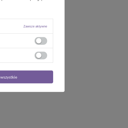
Zawsze aktywne
wszystkie