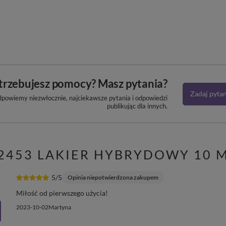
trzebujesz pomocy? Masz pytania?
Zadaj pyta
dpowiemy niezwłocznie, najciekawsze pytania i odpowiedzi
publikując dla innych.
2453 LAKIER HYBRYDOWY 10 M
5/5
Opinia niepotwierdzona zakupem
Miłość od pierwszego użycia!
2023-10-02
Martyna