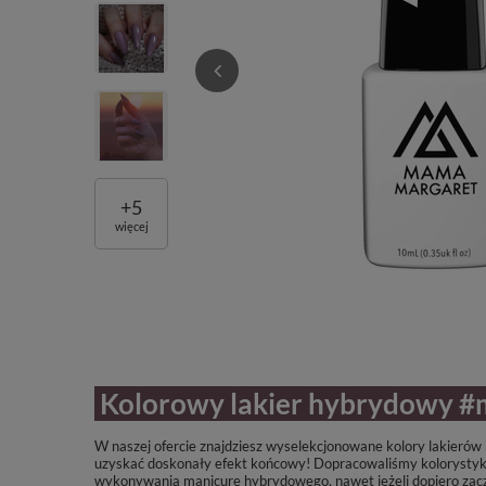
+
5
więcej
Kolorowy lakier hybrydowy
W naszej ofercie znajdziesz wyselekcjonowane kolory lakieró
uzyskać doskonały efekt końcowy! Dopracowaliśmy kolorystykę 
wykonywania manicure hybrydowego, nawet jeżeli dopiero zac