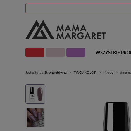
WSZYSTKIE PR
Jesteś tutaj:
Strona główna
TWÓJ KOLOR
Nude
#mama2